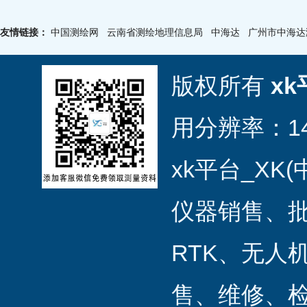
友情链接：
中国测绘网
云南省测绘地理信息局
中海达
广州市中海达
版权所有
xk
用分辨率：14
xk平台_XK
仪器销售、
RTK、无人
售、维修、