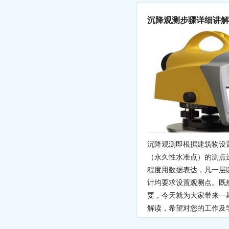
统误差有一定的规律性，
沉降观测步骤详细讲解
以消除。
平台_XK(中国)流程
沉降观测即根据建筑物设
（永久性水准点）的测点
程度用数据表达，凡一层
计均要求设置观测点。既
要，今天就为大家带来一
解读，希望对您的工作及