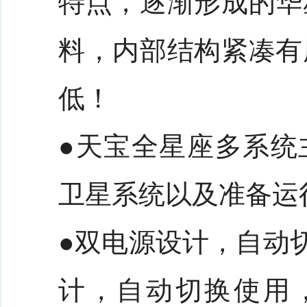
特点，逐渐形成的华
料，内部结构紧凑有
低！
●天宝全星座多系统主
卫星系统以及准备运
●双电源设计，自动切
计，自动切换使用