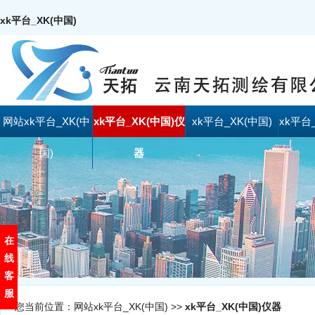
xk平台_XK(中国)
网站xk平台_XK(中
xk平台_XK(中国)仪
xk平台_XK(中国)
xk平台
国)
器
在
线
客
服
您当前位置：
网站xk平台_XK(中国)
>>
xk平台_XK(中国)仪器