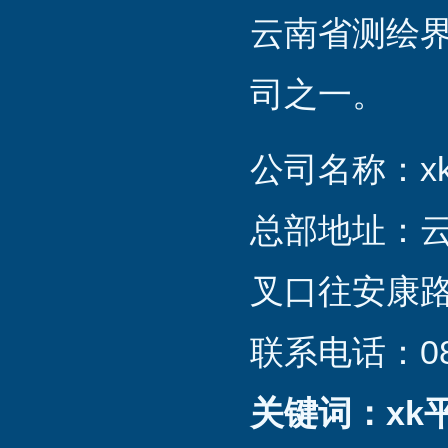
云南省测绘界
司之一。
公司名称：xk
总部地址：云
叉口往安康路
联系电话：0871
关键词：xk平