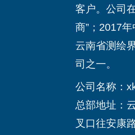
客户。公司在
商”；201
云南省测绘界
司之一。
公司名称：xk
总部地址：云
叉口往安康路