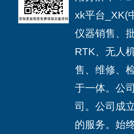
xk平台_XK
仪器销售、
RTK、无人
售、维修、
于一体。公
司。公司成
的服务。始终