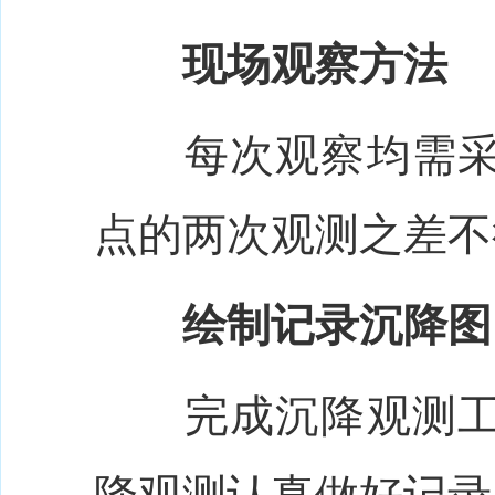
现场观察方法
每次观察均需采用
点的两次观测之差不
绘制记录沉降图
完成沉降观测工作