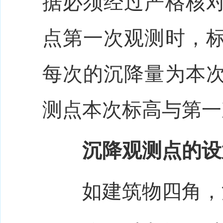
据必须经过严格核
点第一次观测时，
每次的沉降量为本
测点本次标高与第一
沉降观测点的设
如建筑物四角，沉