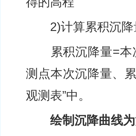
得的高程
2)计算累积沉降
累积沉降量=本次
测点本次沉降量、累
观测表”中。
绘制沉降曲线为