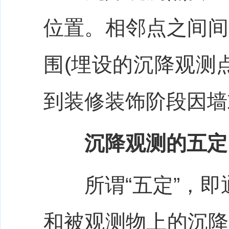
位置。相邻点之间间距
围(埋设的沉降观测
到装修装饰阶段因墙
沉降观测的五定
所谓“五定”，即
和被观测物上的沉降