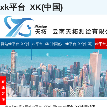
xk平台_XK(中国)
网站xk平台_XK(中
xk平台_XK(中国)仪
xk平台_XK(中国)
xk平台
国)
器
在
线
客
服
您当前位置：
网站xk平台_XK(中国)
>>
xk平台_XK(中国)方案