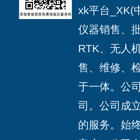
xk平台_XK
仪器销售、
RTK、无人
售、维修、
于一体。公
司。公司成
的服务。始终