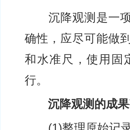
沉降观测是一项长
确性，应尽可能做
和水准尺，使用固
行。
沉降观测的成果
(1)整理原始记录