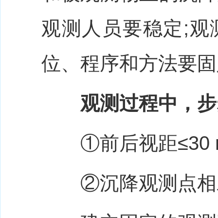
观测人员要稳定;观
位、程序和方法要固
观测过程中，步
①前后视距≤30 m
②沉降观测点相对于