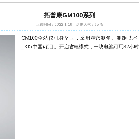
拓普康GM100系列
上传时间：2022-1-19 点击人气：6575
GM100全站仪机身坚固，采用精密测角、测距技
_XK(中国)项目。开启省电模式，一块电池可用32小