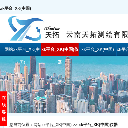
xk平台_XK(中国)
网站xk平台_XK(中
xk平台_XK(中国)仪
xk平台_XK(中国)
xk平
国)
器
在
线
客
服
您当前位置：
网站xk平台_XK(中国)
>>
xk平台_XK(中国)仪器